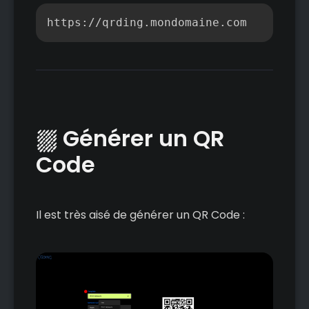
Copier
https://qrding.mondomaine.com
⛆ Générer un QR
Code
Il est très aisé de générer un QR Code :