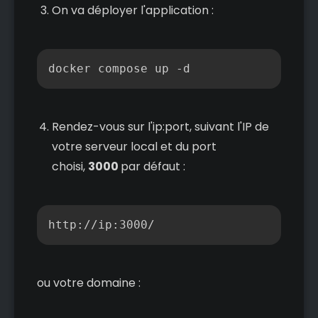
On va déployer l'application :
Copier
docker compose up -d
Rendez-vous sur l'ip:port, suivant l'IP de
votre serveur local et du port
choisi,
3000
par défaut :
Copier
http://ip:3000/
ou votre domaine :