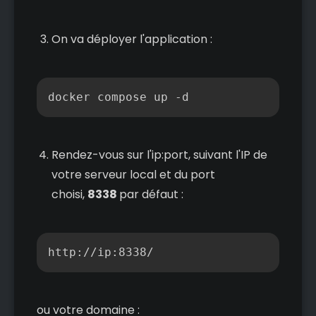
On va déployer l'application :
Copier
docker compose up -d
Rendez-vous sur l'ip:port, suivant l'IP de
votre serveur local et du port
choisi,
8338
par défaut :
Copier
http://ip:8338/
ou votre domaine :