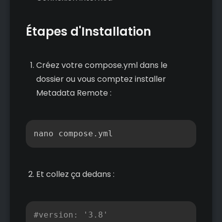
Étapes d'Installation
Créez votre compose.yml dans le
dossier ou vous comptez installer
Metadata Remote :
Copier
nano compose.yml
Et collez ça dedans :
Copier
#version: '3.8'