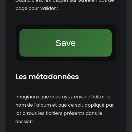
Quand c'est fini, cliquez sur
Save
en bas de
page
pour valider :
Les métadonnées
Imaginons que vous ayez envie d'éditer le
nom de l'album et que ce soit appliqué par
lot à tous les fichiers présents dans le
dossier :