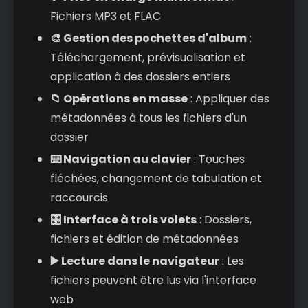
Fichiers MP3 et FLAC
🎨 Gestion des pochettes d'album
:
Téléchargement, prévisualisation et
application à des dossiers entiers
📁 Opérations en masse
: Appliquer des
métadonnées à tous les fichiers d'un
dossier
⌨️ Navigation au clavier
: Touches
fléchées, changement de tabulation et
raccourcis
🎛️ Interface à trois volets
: Dossiers,
fichiers et édition de métadonnées
▶️ Lecture dans le navigateur
: Les
fichiers peuvent être lus via l'interface
web