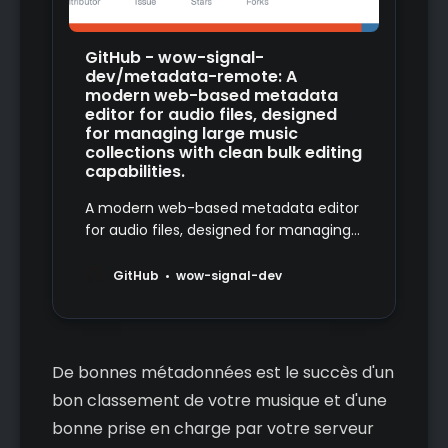
GitHub - wow-signal-
dev/metadata-remote: A
modern web-based metadata
editor for audio files, designed
for managing large music
collections with clean bulk editing
capabilities.
A modern web-based metadata editor
for audio files, designed for managing
large music collections with clean bulk
editing capabilities. - wow-signal-
GitHub
wow-signal-dev
dev/metadata-remote
De bonnes métadonnées est le succès d'un
bon classement de votre musique et d'une
bonne prise en charge par votre serveur