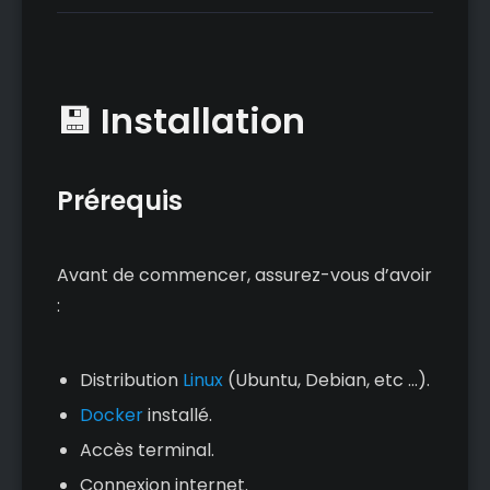
💾 Installation
Prérequis
Avant de commencer, assurez-vous d’avoir
:
Distribution
Linux
(Ubuntu, Debian, etc ...).
Docker
installé.
Accès terminal.
Connexion internet.