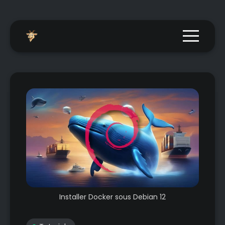
Menu togg
Installer Docker sous Debian 12