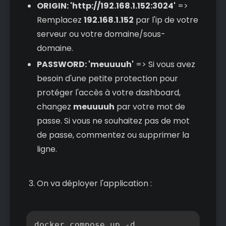
ORIGIN: 'http://192.168.1.152:3024'
=>
Remplacez
192.168.1.152
par l'ip de votre
serveur ou votre domaine/sous-
domaine.
PASSWORD: 'meuuuuh'
=> Si vous avez
besoin d'une petite protection pour
protéger l'accès à votre dashboard,
changez
meuuuuh
par votre mot de
passe. Si vous ne souhaitez pas de mot
de passe, commentez ou supprimer la
ligne.
On va déployer l'application :
Copier
docker compose up -d