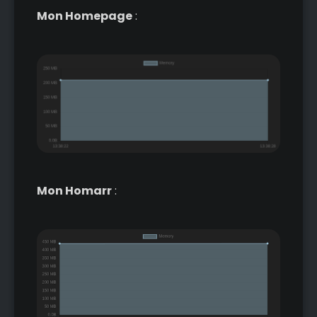
Mon Homepage
:
Mon Homarr
: