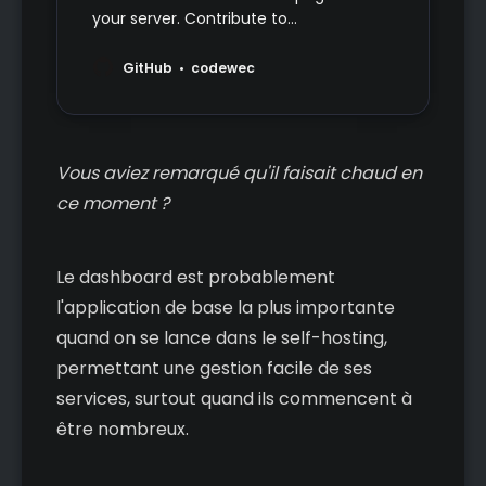
your server. Contribute to
codewec/dashlit development by
creating an account on GitHub.
GitHub
codewec
Vous aviez remarqué qu'il faisait chaud en
ce moment ?
Le dashboard est probablement
l'application de base la plus importante
quand on se lance dans le self-hosting,
permettant une gestion facile de ses
services, surtout quand ils commencent à
être nombreux.