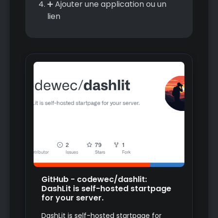
➕ Ajouter une application ou un
lien
GitHub - codewec/dashlit:
DashLit is self-hosted startpage
for your server.
DashLit is self-hosted startpage for