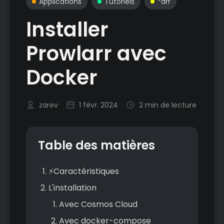
Applications
Tutoriels
*arr
Installer
Prowlarr avec
Docker
zarev
1 févr. 2024
2 min de lecture
Table des matières
⚡Caractéristiques
L'installation
Avec Cosmos Cloud
Avec docker-compose