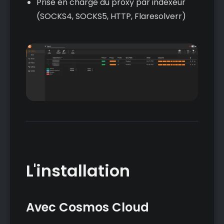
Prise en charge du proxy par indexeur
(SOCKS4, SOCKS5, HTTP, Flaresolverr)
L'installation
Avec Cosmos Cloud