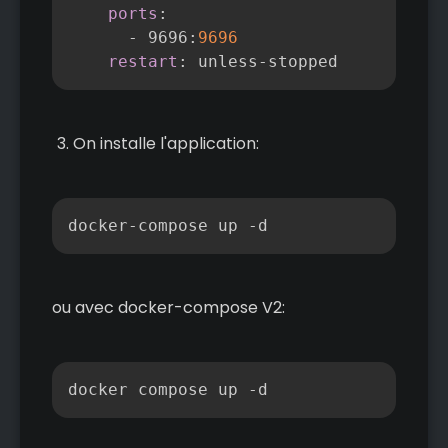
ports
:
-
 9696
:
9696
restart
:
 unless
-
stopped
On installe l'application:
Copier
docker-compose up -d
ou avec docker-compose V2:
Copier
docker compose up -d