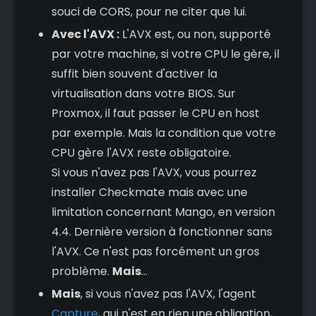
souci de CORS, pour ne citer que lui.
Avec l'AVX :
L'AVX est, ou non, supporté
par votre machine, si votre CPU le gère, il
suffit bien souvent d'activer la
virtualisation dans votre BIOS. Sur
Proxmox, il faut passer le CPU en host
par exemple. Mais la condition que votre
CPU gère l'AVX reste obligatoire.
Si vous n'avez pas l'AVX, vous pourrez
installer Checkmate mais avec une
limitation concernant Mango, en version
4.4. Dernière version à fonctionner sans
l'AVX. Ce n'est pas forcément un gros
problème.
Mais
...
Mais
, si vous n'avez pas l'AVX, l'agent
Capture
, qui n'est en rien une obligation,