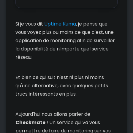
time with beautiful visualizations.
Don&#39;t be shy, join…
Si je vous dit
Uptime Kuma
, je pense que
vous voyez plus ou moins ce que c'est, une
application de monitoring afin de surveiller
la disponibilité de n'importe quel service
réseau.
Et bien ce qui suit n'est ni plus ni moins
qu'une alternative, avec quelques petits
trucs intéressants en plus.
Aujourd'hui nous allons parler de
Checkmate
! Un service qui va vous
permettre de faire du monitoring sur vos