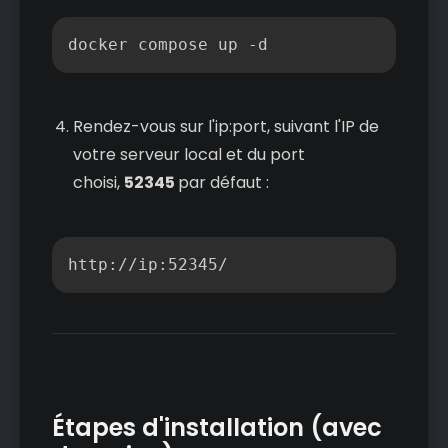
Copier
docker compose up -d
Rendez-vous sur l'ip:port, suivant l'IP de
votre serveur local et du port
choisi,
52345
par défaut :
Copier
http://ip:52345/
Étapes d'installation (avec