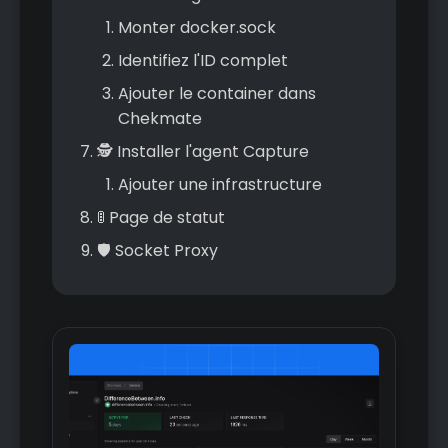
Monter docker.sock
Identifiez l'ID complet
Ajouter le container dans
Chekmate
🕵️ Installer l'agent Capture
Ajouter une infrastructure
🚦 Page de statut
🛡️ Socket Proxy