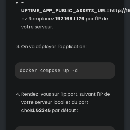
-
UPTIME_APP_PUBLIC_ASSETS_URL=http://192
=> Remplacez
192.168.1.176
par l'IP de
votre serveur.
On va déployer l'application :
Copier
docker compose up -d
Rendez-vous sur l'ip:port, suivant l'IP de
votre serveur local et du port
choisi,
52345
par défaut :