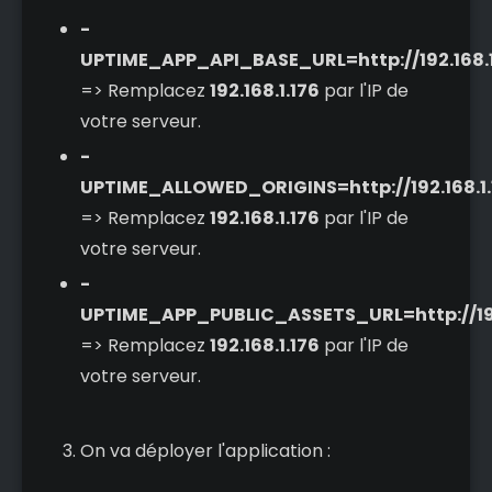
-
UPTIME_APP_API_BASE_URL=http://192.168.1
=> Remplacez
192.168.1.176
par l'IP de
votre serveur.
-
UPTIME_ALLOWED_ORIGINS=http://192.168.1.
=> Remplacez
192.168.1.176
par l'IP de
votre serveur.
-
UPTIME_APP_PUBLIC_ASSETS_URL=http://192
=> Remplacez
192.168.1.176
par l'IP de
votre serveur.
On va déployer l'application :