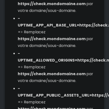
https://check.mondomaine.com
par
votre domaine/sous-domaine.
-
UPTIME_APP_API_BASE_URL=https://check
=> Remplacez
https://check.mondomaine.com
par
votre domaine/sous-domaine.
-
UPTIME_ALLOWED_ORIGINS=https://check
=> Remplacez
https://check.mondomaine.com
par
votre domaine/sous-domaine.
-
UPTIME_APP_PUBLIC_ASSETS_URL=https:/
=> Remplacez
https://check.mondomaine.com
par