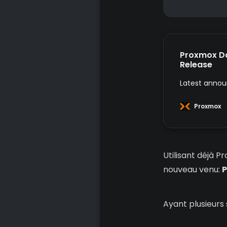
Proxmox Da
Release
Latest anno
Proxmox
Utilisant déjà P
nouveau venu:
P
Ayant plusieurs 