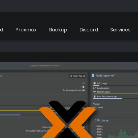
ud
Proxmox
Backup
Discord
Services