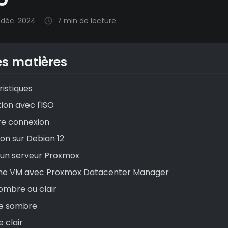
déc. 2024
7 min de lecture
es matières
istiques
tion avec l'ISO
re connexion
ation sur Debian 12
r un serveur Proxmox
 une VM avec Proxmox Datacenter Manager
ombre ou clair
e sombre
 clair