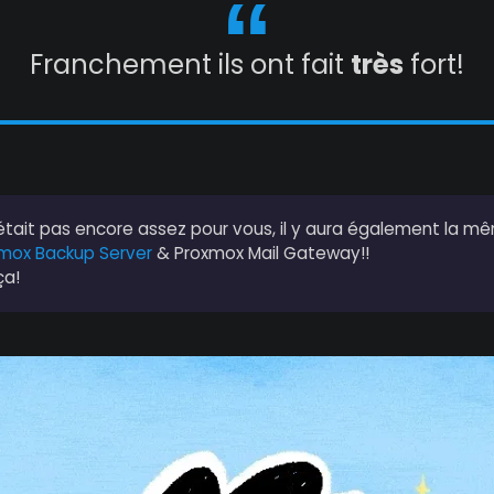
Franchement ils ont fait
très
fort!
n'était pas encore assez pour vous, il y aura également la 
mox Backup Server
& Proxmox Mail Gateway!!
ça!