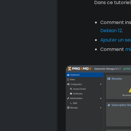
Dans ce tutoriel
Comment ins
Debian 12
.
Ajouter un s
Comment
mi