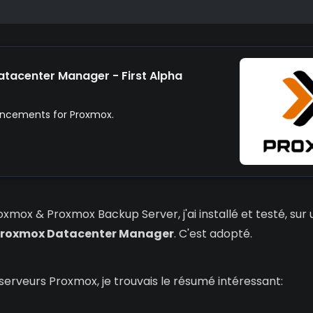
tacenter Manager - First Alpha
uncements for Proxmox.
roxmox & Proxmox Backup Server, j'ai installé et testé, sur 
roxmox Datacenter Manager
. C'est adopté.
serveurs Proxmox, je trouvais le résumé intéressant: