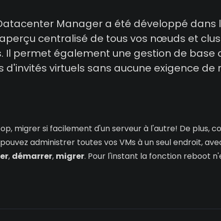
 Datacenter Manager a été développé dans l
 aperçu centralisé de tous vos nœuds et clus
ls. Il permet également une gestion de bas
s d'invités virtuels sans aucune exigence de
op, migrer si facilement d'un serveur à l'autre! De plus,
 pouvez administrer toutes vos VMs à un seul endroit, ave
er
,
démarrer
,
migrer
. Pour l'instant la fonction reboot n