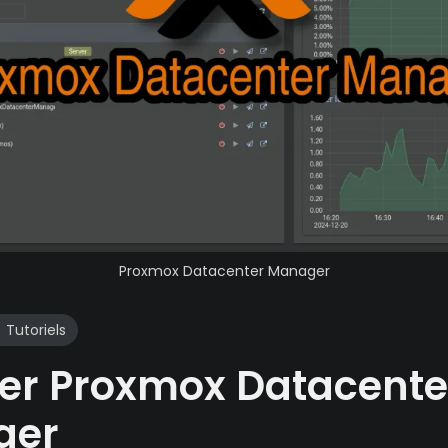
Proxmox Datacenter Manager
Tutoriels
ller Proxmox Datacente
ger