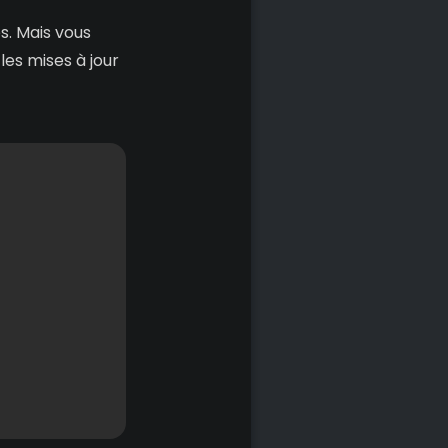
es. Mais vous
les mises à jour
Copier