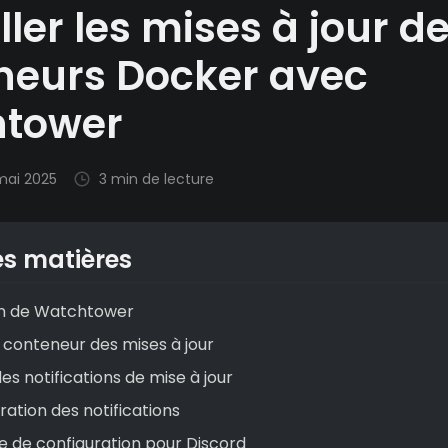
ller les mises à jour d
neurs Docker avec
tower
mai 2025
3 min de lecture
es matières
ion de Watchtower
 conteneur des mises à jour
es notifications de mise à jour
ration des notifications
 de configuration pour Discord