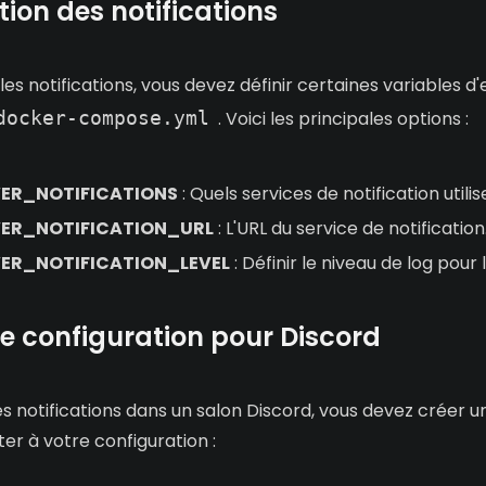
ion des notifications
les notifications, vous devez définir certaines variables 
docker-compose.yml
. Voici les principales options :
R_NOTIFICATIONS
: Quels services de notification utilis
R_NOTIFICATION_URL
: L'URL du service de notification
R_NOTIFICATION_LEVEL
: Définir le niveau de log pour 
e configuration pour Discord
s notifications dans un salon Discord, vous devez créer
ter à votre configuration :