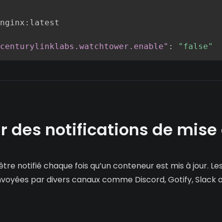
nginx
:
latest

centurylinklabs.watchtower.enable"
:
"false"
r des notifications de mise 
'être notifié chaque fois qu’un conteneur est mis à jour. Les
voyées par divers canaux comme Discord, Gotify, Slack 