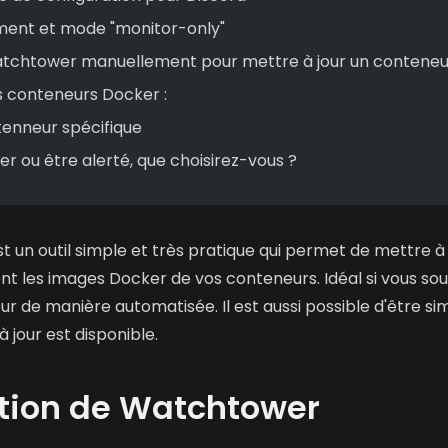
ment et mode "monitor-only"
tchtower manuellement pour mettre à jour un conteneu
s conteneurs Docker :
enneur spécifique
r ou être alerté, que choisirez-vous ?
t un outil simple et très pratique qui permet de mettre à 
 les images Docker de vos conteneurs. Idéal si vous sou
our de manière automatisée. Il est aussi possible d'être s
à jour est disponible.
ation de Watchtower