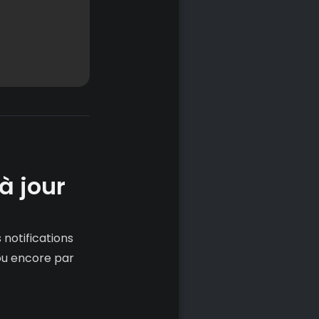
à jour
 notifications
ou encore par