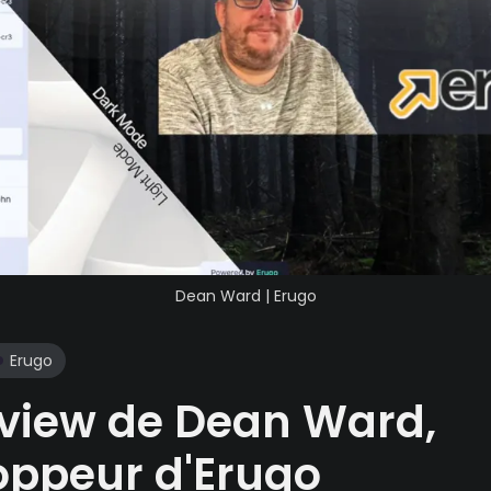
Dean Ward | Erugo
Erugo
rview de Dean Ward,
oppeur d'Erugo