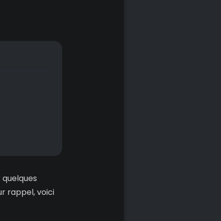
r quelques
 rappel, voici