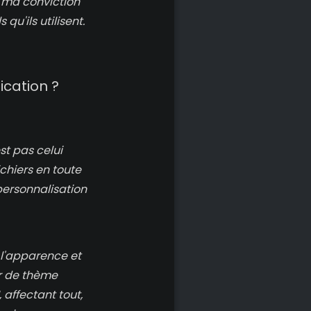
 ma conviction
qu'ils utilisent.
ication ?
st pas celui
ichiers en toute
personnalisation
 l'apparence et
ur de thème
 affectant tout,