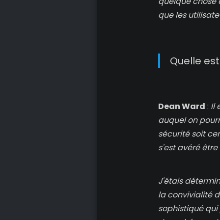
quelque chose 
que les utilisate
Quelle est
Dean Ward
:
Il
auquel on pourra
sécurité soit c
s'est avéré être
J'étais détermi
la convivialité 
sophistiqué qui 