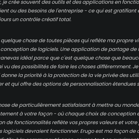
 je crée souvent des outils et des applications en foncti
ent ou des besoins de l'entreprise - ce qui est gratifiant 
urs un contrôle créatif total.
r quelque chose de toutes pièces qui reflète ma propre v
conception de logiciels. Une application de partage de f
 canevas idéal parce que c'est quelque chose que beau
j'ai vu des possibilités de faire les choses différemment. Je
donne la priorité à la protection de la vie privée des utili
er et qui offre des options de personnalisation étendues 
chose de particulièrement satisfaisant à mettre au mon
actement à votre façon - où chaque choix de conception 
 de fonctionnalités reflète vos propres valeurs et votre
s logiciels devraient fonctionner. Erugo est ma façon de 