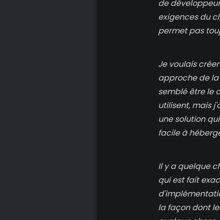
de développeur,
exigences du cli
permet pas toujo
Je voulais crée
approche de la 
semblé être le
utilisent, mais 
une solution qui 
facile à héberg
Il y a quelque 
qui est fait ex
d'implémentation
la façon dont le