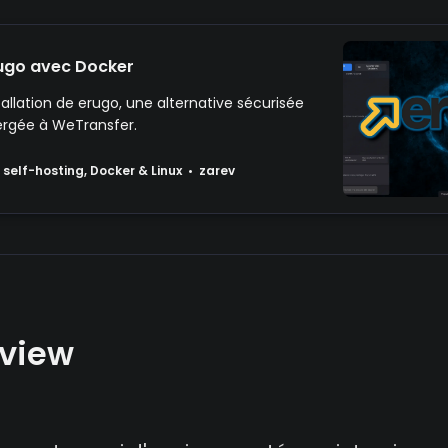
rugo avec Docker
stallation de erugo, une alternative sécurisée
rgée à WeTransfer.
 self-hosting, Docker & Linux
zarev
erview