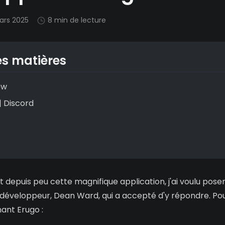
ars 2025
8 min de lecture
es matières
iew
 | Discord
 depuis peu cette magnifique application, j'ai voulu pose
 développeur, Dean Ward, qui a accepté d'y répondre. Pour
nant Erugo :