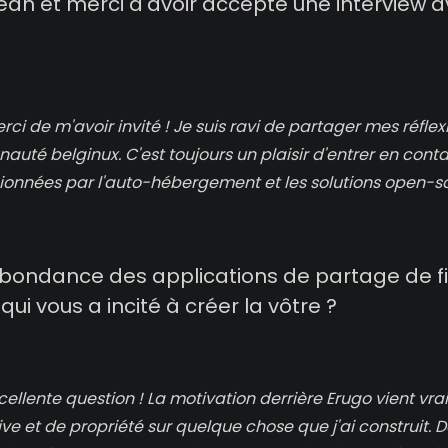
ean et merci d'avoir accepté une interview 
rci de m'avoir invité ! Je suis ravi de partager mes réflex
uté belginux. C'est toujours un plaisir d'entrer en cont
onnées par l'auto-hébergement et les solutions open-s
abondance des applications de partage de fi
qui vous a incité à créer la vôtre ?
cellente question ! La motivation derrière Erugo vient vr
ive et de propriété sur quelque chose que j'ai construit. 