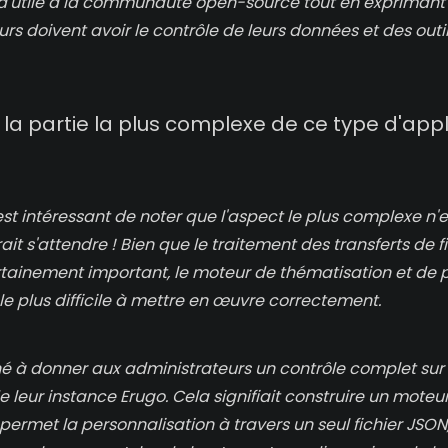
d'utile à la communauté open-source tout en exprimant
urs doivent avoir le contrôle de leurs données et des outils 
 la partie la plus complexe de ce type d'appl
 est intéressant de noter que l'aspect le plus complexe n'e
it s'attendre ! Bien que le traitement des transferts de f
ertainement important, le moteur de thématisation et de 
 le plus difficile à mettre en œuvre correctement.
né à donner aux administrateurs un contrôle complet sur
de leur instance Erugo. Cela signifiait construire un mote
permet la personnalisation à travers un seul fichier JSON,