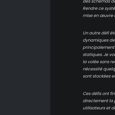
des schémas de 
Rendre ce systèm
mise en œuvre 
Un autre défi é
dynamiques de l
principalement 
statiques. Je v
la volée sans r
nécessité quelq
sont stockées et
Ces défis ont fi
directement la 
utilisateurs et 