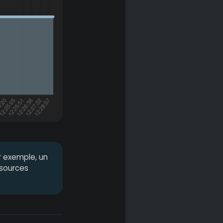
r exemple, un
ssources