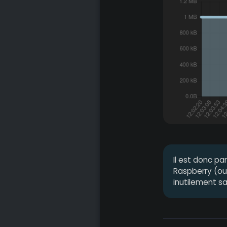
Il est donc pa
Raspberry (ou
inutilement sa