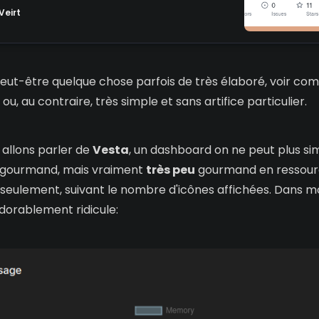
Veirt
ut-être quelque chose parfois de très élaboré, voir com
 ou, au contraire, très simple et sans artifice particulier.
 allons parler de
Vesta
, un dashboard on ne peut plus si
gourmand, mais vraiment
très peu
gourmand en ressourc
seulement, suivant le nombre d'icônes affichées. Dans m
adorablement ridicule: