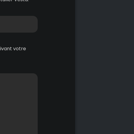
Copier
ivant votre
Copier