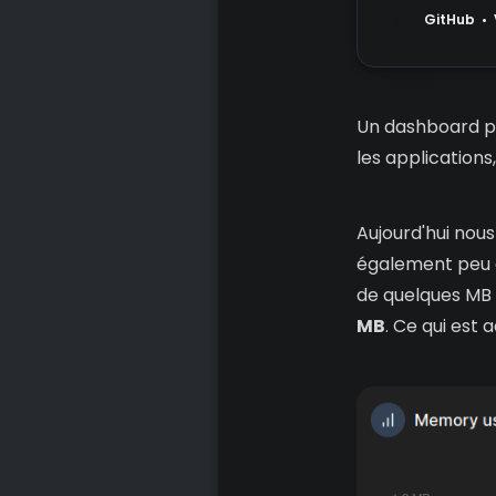
GitHub
Un dashboard pe
les applications,
Aujourd'hui nous
également peu 
de quelques MB 
MB
. Ce qui est 