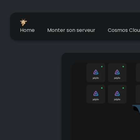
Home
Monter son serveur
Cosmos Clo