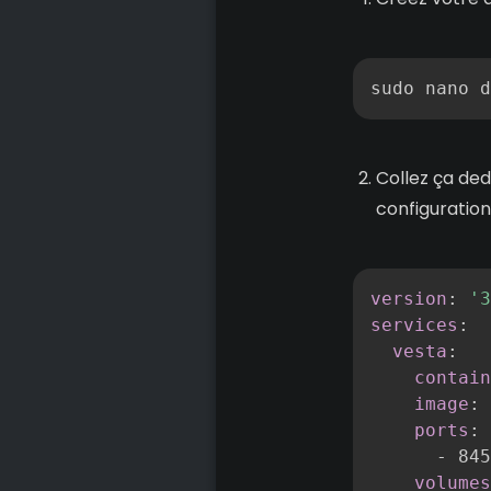
sudo nano d
Collez ça ded
configuration
version
:
'3
services
:
vesta
:
contain
image
:
 
ports
:
-
 845
volumes