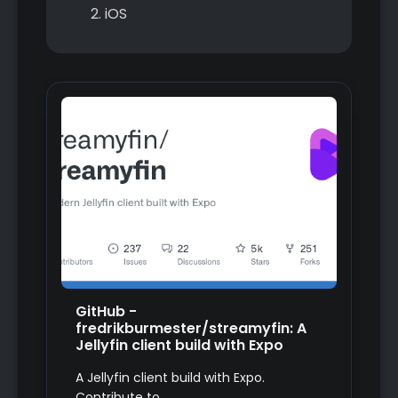
iOS
GitHub -
fredrikburmester/streamyfin: A
Jellyfin client build with Expo
A Jellyfin client build with Expo.
Contribute to