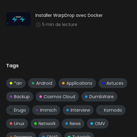
Installer WarpDrop avec Docker
5 min de lecture
Tags
*arr
Android
Applications
Astuces
Backup
Cosmos Cloud
DumbWare
Erugo
Immich
Interview
Komodo
Linux
Network
News
OMV