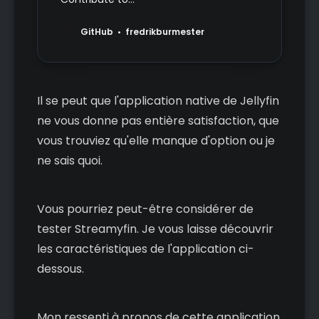
fredrikburmester/streamyfin
development by creating an account
GitHub
fredrikburmester
on GitHub.
Il se peut que l'application native de Jellyfin
ne vous donne pas entière satisfaction, que
vous trouviez qu'elle manque d'option ou je
ne sais quoi.
Vous pourriez peut-être considérer de
tester Streamyfin. Je vous laisse découvrir
les caractéristiques de l'application ci-
dessous.
Mon ressenti à propos de cette application