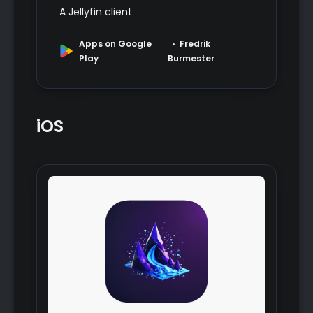
A Jellyfin client
Apps on Google
Fredrik
Play
Burmester
iOS