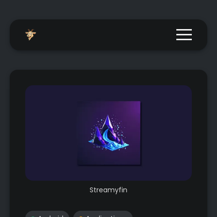
Menu togg
Streamyfin