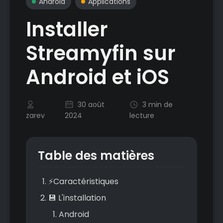
Android
Applications
Installer
Streamyfin sur
Android et iOS
30 août
3 min de
zarev
2024
lecture
Table des matières
⚡Caractéristiques
💾 L'installation
Android