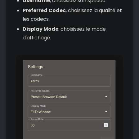
Username
, choisissez son speudo.
Preferred Codec
, choisissez la qualité et
les codecs.
Display Mode
: choisissez le mode
d'affichage.