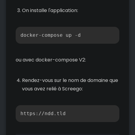
On installe l'application:
Copier
docker
-
compose up 
-
ou avec docker-compose V2:
Rendez-vous sur le nom de domaine que
vous avez relié à Screego:
Copier
https://ndd.tld