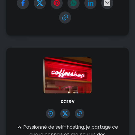
zarev
🐧 Passionné de self-hosting, je partage ce
que je connais et me nourris des