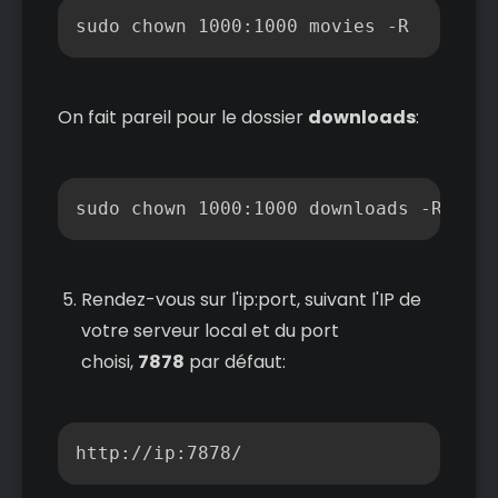
Copier
sudo chown 1000:1000 movies -R
On fait pareil pour le dossier
downloads
:
Copier
sudo chown 1000:1000 downloads -R
Rendez-vous sur l'ip:port, suivant l'IP de
votre serveur local et du port
choisi,
7878
par défaut:
Copier
http://ip:7878/