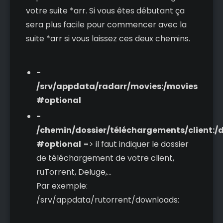
votre suite *arr. Si vous êtes débutant ça
sera plus facile pour commencer avec la
suite *arr si vous laissez ces deux chemins.
-
/srv/appdata/radarr/movies:/movies
#optional
-
/chemin/dossier/téléchargements/client:
#optional
=> il faut indiquer le dossier
de téléchargement de votre client,
ruTorrent, Deluge,...
Par exemple:
/srv/appdata/rutorrent/downloads: