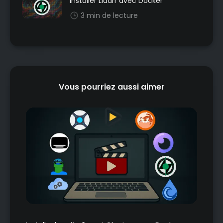
Installer Lidarr avec Docker
3 min de lecture
Vous pourriez aussi aimer