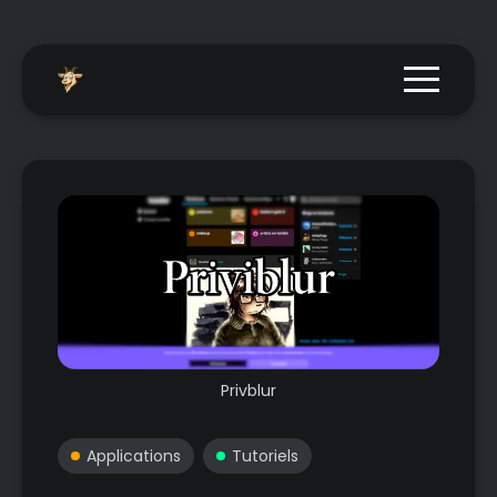
Menu togg
Privblur
Applications
Tutoriels