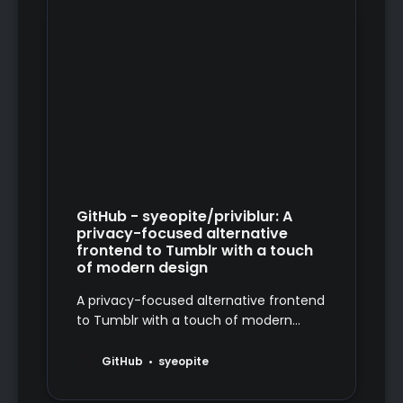
GitHub - syeopite/priviblur: A
privacy-focused alternative
frontend to Tumblr with a touch
of modern design
A privacy-focused alternative frontend
to Tumblr with a touch of modern
design - GitHub - syeopite/priviblur: A
privacy-focused alternative frontend
GitHub
syeopite
to Tumblr with a touch of modern
design