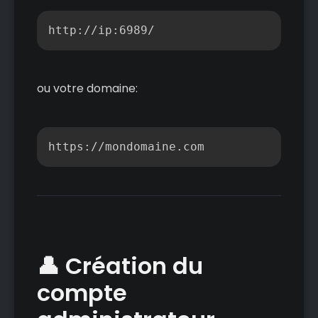
Copier
http://ip:6989/
ou votre domaine:
Copier
https://mondomaine.com
👤 Création du
compte