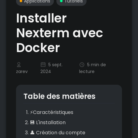
Applications
Tutoriels
Installer
Nexterm avec
Docker
5 sept.
5 min de
zarev
2024
lecture
Table des matières
⚡Caractéristiques
💾 L'installation
👤 Création du compte