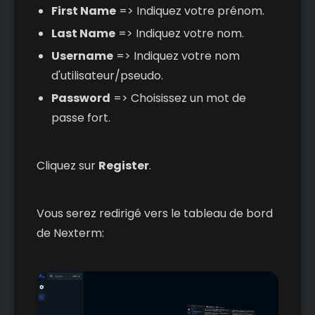
First Name
=> Indiquez votre prénom.
Last Name
=> Indiquez votre nom.
Username
=> Indiquez votre nom
d'utilisateur/pseudo.
Password
=> Choisissez un mot de
passe fort.
Cliquez sur
Register
.
Vous serez redirigé vers le tableau de bord
de Nexterm: