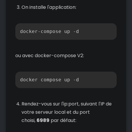
On installe l'application:
Copier
ou avec docker-compose V2:
Copier
docker compose up -d
Rendez-vous sur l'ip:port, suivant l'IP de
votre serveur local et du port
choisi,
6989
par défaut: