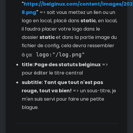
"
https://belginux.com/content/images/20
8.png
"
=> soit vous mettez un lien ou un
logo en local, placé dans
static
, en local,
il faudra placer votre logo dans le
dossier
static
et dans la partie image du
fichier de config, cela devra ressembler
à ça:
logo:"/log.png"
title: Page des statuts belginux
=>
pour éditer le titre central
subtitle:
Tant que tout n'est pas
rouge, tout va bien!
=> un sous-titre, je
m'en suis servi pour faire une petite
blague.