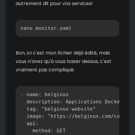
autrement dit pour vos services!
Copier
nano monitor.yaml
Bon, ici c'est mon fichier déjà édité, mais
vous n'avez qu'à vous baser dessus, c'est
vraiment pas compliqué:
Copier
- name: belginux

  description: Applications Docker 

  tag: "belginux-website"

  image: "https://belginux.com/content
  api:

    method: GET   
