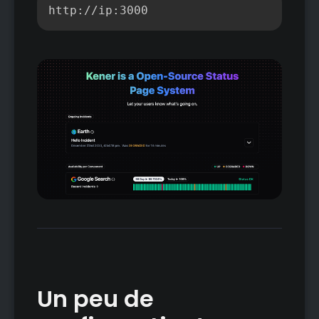
Copier
http://ip:3000
Un peu de