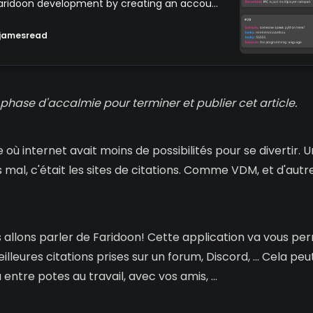
aridoon development by creating an account
jamesread
 phase d'accalmie pour terminer et publier cet article.
 où internet avait moins de possibilités pour se divertir. U
 mal, c'était les sites de citations. Comme VDM, et d'autres
s allons parler de Faridoon! Cette application va vous pe
lleures citations prises sur un forum, Discord, … Cela pe
 entre potes au travail, avec vos amis, …