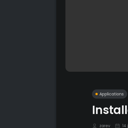
Applications
Instal
zarev
14 