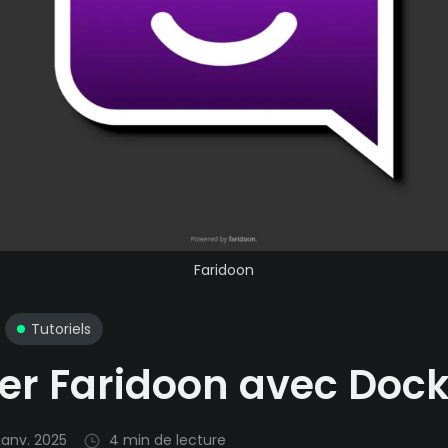
Faridoon
Tutoriels
ler Faridoon avec Doc
janv. 2025
4 min de lecture