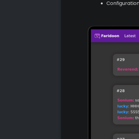
Configuration