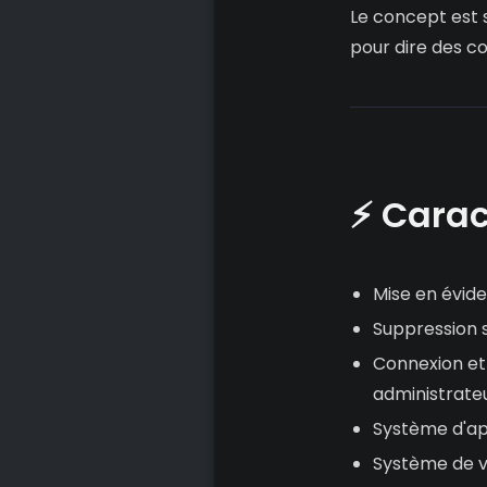
Le concept est s
pour dire des co
⚡ Carac
Mise en évide
Suppression s
Connexion et 
administrate
Système d'app
Système de v