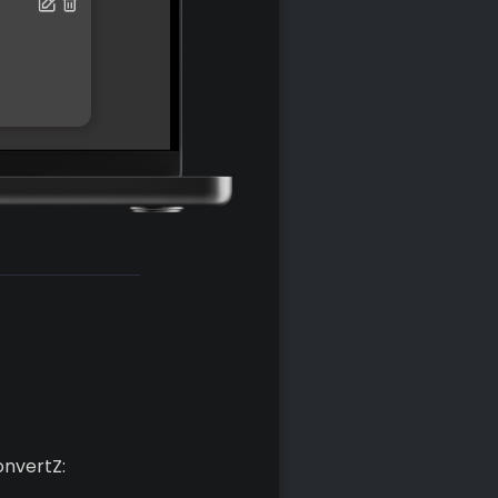
onvertZ: