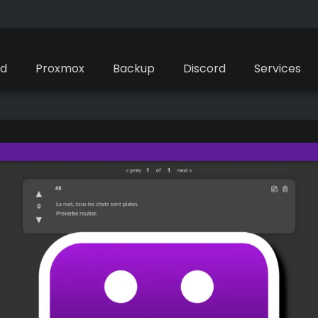
ud
Proxmox
Backup
Discord
Services