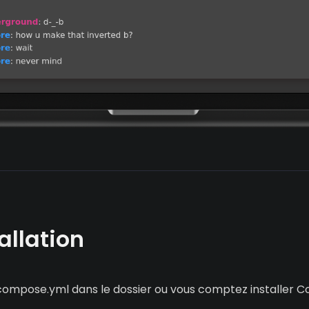
tallation
compose.yml dans le dossier ou vous comptez installer C