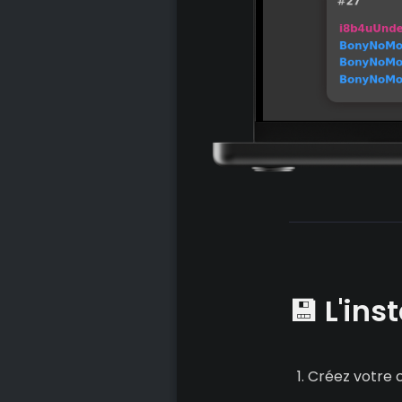
💾 L'ins
Créez votre 