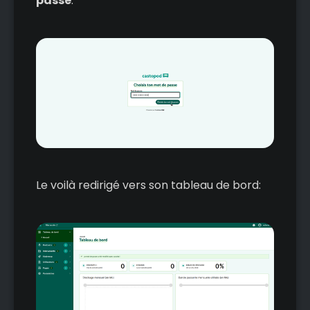
passe
:
Le voilà redirigé vers son tableau de bord: