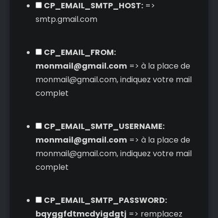
CP_EMAIL_SMTP_HOST:
=>
smtp.gmail.com
CP_EMAIL_FROM:
monmail@gmail.com
=> à la place de
monmail@gmail.com, indiquez votre mail
complet
CP_EMAIL_SMTP_USERNAME:
monmail@gmail.com
=> à la place de
monmail@gmail.com, indiquez votre mail
complet
CP_EMAIL_SMTP_PASSWORD:
bqyggfdtmcdyigdgtj
=> remplacez