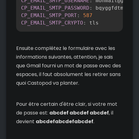
CP_EMAIL_SMTP_USERNAME
:
CP_EMAIL_SMTP_PASSWORD
:
CP_EMAIL_SMTP_PORT
:
587
CP_EMAIL_SMTP_CRYPTO
:
 tls
Ensuite complétez le formulaire avec les
informations suivantes, attention, je sais
que Gmail fourni un mot de passe avec des
espaces, il faut absolument les retirer sans
quoi Castopod va planter.
Pour être certain d'être clair, si votre mot
de passe est:
abcdef abcdef abcdef
, il
devient
abcdefabcdefabcdef
.