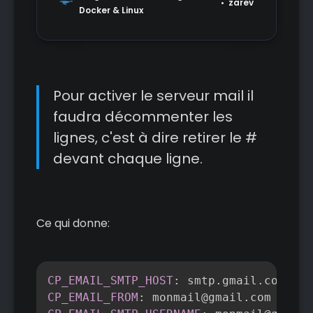
zarev
Docker & Linux
Pour activer le serveur mail il
faudra décommenter les
lignes, c'est à dire retirer le #
devant chaque ligne.
Ce qui donne:
Copier
CP_EMAIL_SMTP_HOST
:
CP_EMAIL_FROM
: