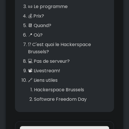
📜 Le programme
💰 Prix?
📆 Quand?
📍 Où?
⁉️ C'est quoi le Hackerspace
Brussels?
💻 Pas de serveur?
📽️ Livestream!
🔗 Liens utiles
Hackerspace Brussels
Software Freedom Day