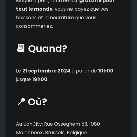
Blague à part, l'entrée est
gratuite pour
tout le monde
, vous ne payez que vos
boissons et la nourriture que vous
consommeriez.
📆 Quand?
Le
21 septembre 2024
à partir de
10h00
jusque
19h00
.
📍
Où?
Au LionCity: Rue Osseghem 53, 1080
Molenbeek, Brussels, Belgique.