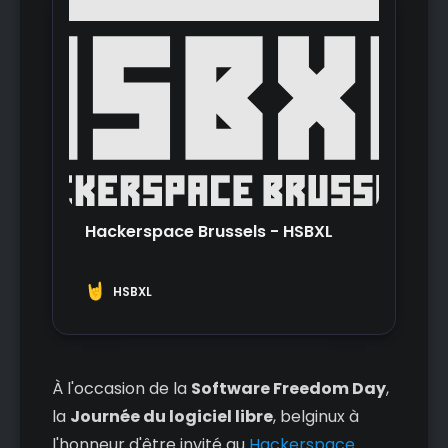
Hackerspace Brussels - HSBXL
HSBXL
À l'occasion de la
Software Freedom Day
,
la
Journée du logiciel libre
, belginux à
l'honneur d'être invité au
Hackerspace