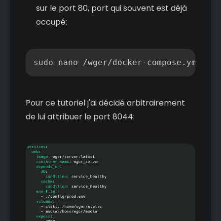
sur le port 80, port qui souvent est déjà
occupé:
Copier
sudo nano /wger/docker-compose.yml
Pour ce tutoriel j'ai décidé arbitrairement
de lui attribuer le port 8044: