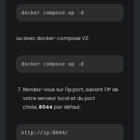
Copier
docker compose up -d
ou avec docker-compose V2:
Copier
docker compose up -d
Rendez-vous sur l'ip:port, suivant l'IP de
votre serveur local et du port
choisi,
8044
par défaut:
Copier
http://ip:8044/