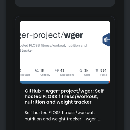
GitHub - wger-project/wger: Self
hosted FLOSS fitness/workout,
nutrition and weight tracker
Self hosted FLOSS fitness/workout,
nutrition and weight tracker - wger-
project/wger