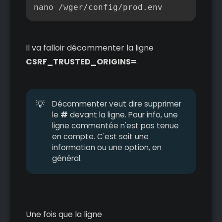
Copier
nano /wger/config/prod.env
Il va falloir décommenter la ligne
CSRF_TRUSTED_ORIGINS=
.
💡
Décommenter veut dire supprimer
le
#
devant la ligne. Pour info, une
ligne commentée n'est pas tenue
en compte. C'est soit une
information ou une option, en
général.
Une fois que la ligne