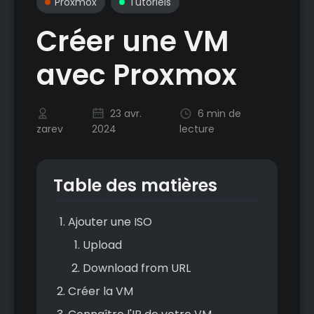
Proxmox
Tutoriels
Créer une VM
avec Proxmox
23 avr.
6 min de
zarev
2024
lecture
Table des matières
Ajouter une ISO
Upload
Download from URL
Créer la VM