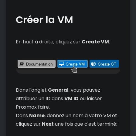
Créer la VM
En haut à droite, cliquez sur
Create VM
:
Dans l'onglet
General
, vous pouvez
attribuer un ID dans
VM ID
ou laisser
Proxmox faire.
Dans
Name
, donnez un nom à votre VM et
cliquez sur
Next
une fois que c'est terminé: