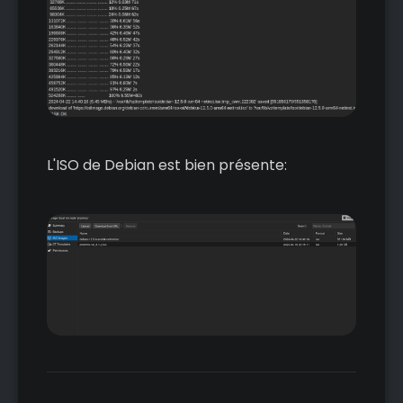
L'ISO de Debian est bien présente: